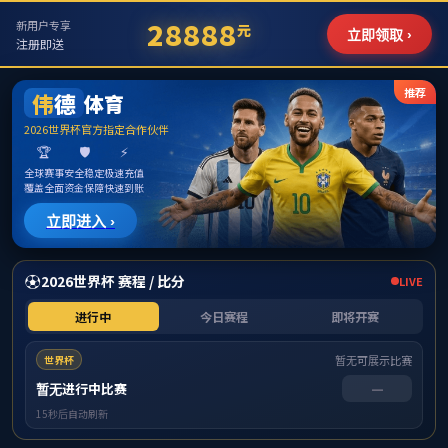
伟德国际(bevictor·1946)源自英国|官方网站
网站首页
公司概况
党群工作
团队队伍
本