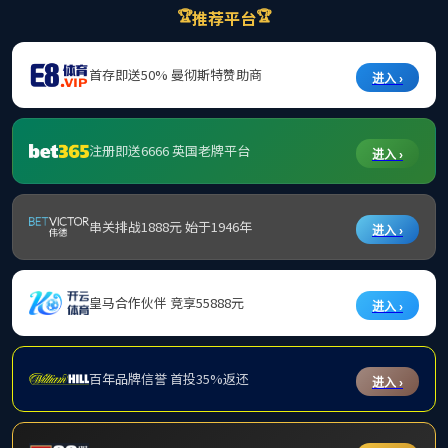
专业
团队队伍
专业
思想政治教育专
教研室
专业教师设置
队伍建设
团队队伍
人才引进